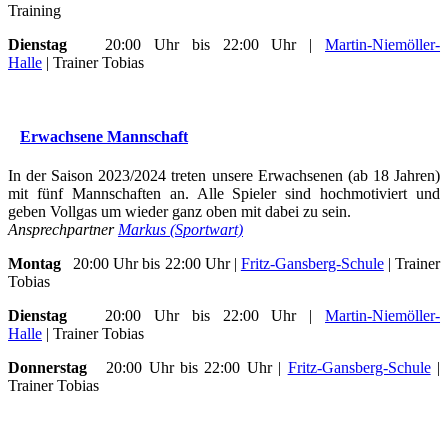
Training
Dienstag
20:00 Uhr bis 22:00 Uhr |
Martin-Niemöller-
Halle
| Trainer Tobias
Erwachsene Mannschaft
In der Saison 2023/2024 treten unsere Erwachsenen (ab 18 Jahren)
mit fünf Mannschaften an. Alle Spieler sind hochmotiviert und
geben Vollgas um wieder ganz oben mit dabei zu sein.
Ansprechpartner
Markus (Sportwart)
Montag
20:00 Uhr bis 22:00 Uhr |
Fritz-Gansberg-Schule
| Trainer
Tobias
Dienstag
20:00 Uhr bis 22:00 Uhr |
Martin-Niemöller-
Halle
| Trainer Tobias
Donnerstag
20:00 Uhr bis 22:00 Uhr |
Fritz-Gansberg-Schule
|
Trainer Tobias