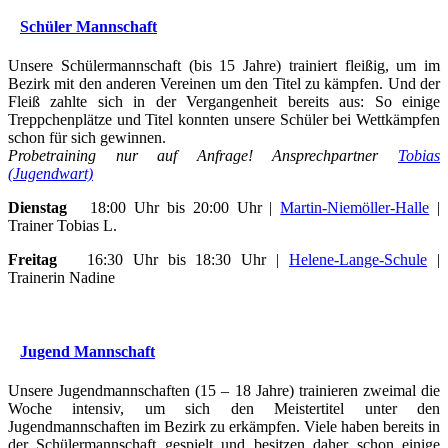
Schüler Mannschaft
Unsere Schülermannschaft (bis 15 Jahre) trainiert fleißig, um im
Bezirk mit den anderen Vereinen um den Titel zu kämpfen. Und der
Fleiß zahlte sich in der Vergangenheit bereits aus: So einige
Treppchenplätze und Titel konnten unsere Schüler bei Wettkämpfen
schon für sich gewinnen.
Probetraining nur auf Anfrage! Ansprechpartner
Tobias
(Jugendwart)
Dienstag
18:00 Uhr bis 20:00 Uhr |
Martin-Niemöller-Halle
|
Trainer Tobias L.
Freitag
16:30 Uhr bis 18:30 Uhr |
Helene-Lange-Schule
|
Trainerin Nadine
Jugend Mannschaft
Unsere Jugendmannschaften (15 – 18 Jahre) trainieren zweimal die
Woche intensiv, um sich den Meistertitel unter den
Jugendmannschaften im Bezirk zu erkämpfen. Viele haben bereits in
der Schülermannschaft gespielt und besitzen daher schon einige