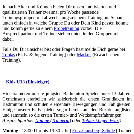
Je nach Alter und Können bieten Dir unsere motivierten und
qualifizierten Trainer zweimal pro Woche passende
Trainingsgruppen mit abwechslungsreichem Training an. Schau
unten einfach in welche Gruppe Du oder Dein Kind passen könnte
und komm gerne zu einem
Probetraining
vorbei. Die
Ansprechpartner und Trainer stehen unten in den Gruppen mit
dabei.
Falls Du Dir unsicher bist oder Fragen hast melde Dich gerne bei
Tobias
(Kids- & Jugend Training) oder
Markus
(Erwachsenen
Training).
Kids U13 (Einsteiger)
Hier trainieren unsere jüngsten Badminton-Spieler unter 13 Jahren.
Gemeinsam erarbeiten wir spielerisch die ersten Grundlagen im
Badminton und schulen elementare Bewegungen und Fähigkeiten.
Einige unserer Kids spielen sogar bereits auf den Bezirksranglisten
und sammeln so die ersten Turnier- und Wettkampferfahrungen.
Ansprechpartner
Nadine (Trainerin)
oder
Tobias (Jugendwart)
Montag
18:00 Uhr bis 19:30 Uhr |
Fritz-Gansberg-Schule
| Trainer