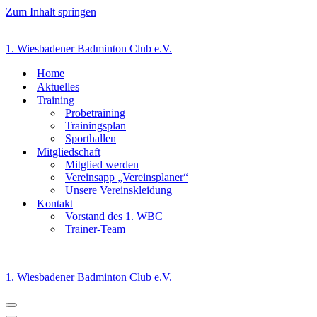
Zum Inhalt springen
1. Wiesbadener Badminton Club e.V.
Home
Aktuelles
Training
Probetraining
Trainingsplan
Sporthallen
Mitgliedschaft
Mitglied werden
Vereinsapp „Vereinsplaner“
Unsere Vereinskleidung
Kontakt
Vorstand des 1. WBC
Trainer-Team
1. Wiesbadener Badminton Club e.V.
Navigationsmenü