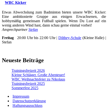
WBC Kicker
Etwas Abwechslung zum Badminton bieten unsere WBC Kicker:
Eine ambitionierte Gruppe aus einigen Erwachsenen, die
hobbymäßig gemeinsam Fußball spielen. Wenn Du Lust auf ein
wenig anderen Wind hast, dann schau gerne einmal vorbei!
Ansprechpartner
Stefan
Freitag
20:00 Uhr bis 22:00 Uhr |
Dilthey-Schule
(Kleine Halle) |
Stefan
Neueste Beiträge
Trainingsfreizeit 2026
Kleine Schläger. Große Abenteuer!
WBC Weihnachtsfeier zu Nikolaus
Trainingsfreizeit 2025
Sommerfest 2025
Impressum
Datenschutzerklärung
Haftungsausschluss