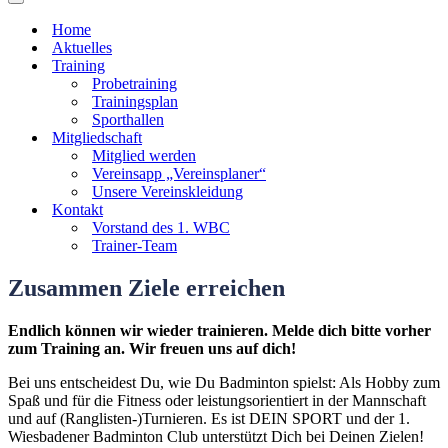
Navigationsmenü
Home
Aktuelles
Training
Probetraining
Trainingsplan
Sporthallen
Mitgliedschaft
Mitglied werden
Vereinsapp „Vereinsplaner“
Unsere Vereinskleidung
Kontakt
Vorstand des 1. WBC
Trainer-Team
Zusammen Ziele erreichen
Endlich können wir wieder trainieren. Melde dich bitte vorher
zum Training an. Wir freuen uns auf dich!
Bei uns entscheidest Du, wie Du Badminton spielst: Als Hobby zum
Spaß und für die Fitness oder leistungsorientiert in der Mannschaft
und auf (Ranglisten-)Turnieren. Es ist DEIN SPORT und der 1.
Wiesbadener Badminton Club unterstützt Dich bei Deinen Zielen!