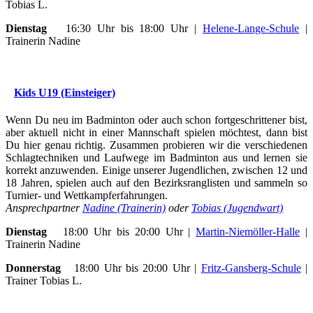
Tobias L.
Dienstag
16:30 Uhr bis 18:00 Uhr |
Helene-Lange-Schule
|
Trainerin Nadine
Kids U19 (Einsteiger)
Wenn Du neu im Badminton oder auch schon fortgeschrittener bist,
aber aktuell nicht in einer Mannschaft spielen möchtest, dann bist
Du hier genau richtig. Zusammen probieren wir die verschiedenen
Schlagtechniken und Laufwege im Badminton aus und lernen sie
korrekt anzuwenden. Einige unserer Jugendlichen, zwischen 12 und
18 Jahren, spielen auch auf den Bezirksranglisten und sammeln so
Turnier- und Wettkampferfahrungen.
Ansprechpartner
Nadine (Trainerin)
oder
Tobias (Jugendwart)
Dienstag
18:00 Uhr bis 20:00 Uhr |
Martin-Niemöller-Halle
|
Trainerin Nadine
Donnerstag
18:00 Uhr bis 20:00 Uhr |
Fritz-Gansberg-Schule
|
Trainer Tobias L.