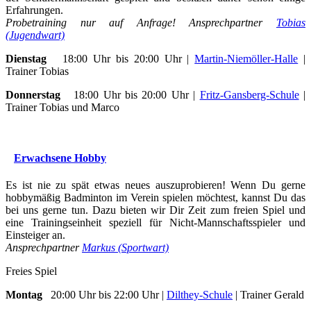
Erfahrungen.
Probetraining nur auf Anfrage! Ansprechpartner
Tobias
(Jugendwart)
Dienstag
18:00 Uhr bis 20:00 Uhr |
Martin-Niemöller-Halle
|
Trainer Tobias
Donnerstag
18:00 Uhr bis 20:00 Uhr |
Fritz-Gansberg-Schule
|
Trainer Tobias und Marco
Erwachsene Hobby
Es ist nie zu spät etwas neues auszuprobieren! Wenn Du gerne
hobbymäßig Badminton im Verein spielen möchtest, kannst Du das
bei uns gerne tun. Dazu bieten wir Dir Zeit zum freien Spiel und
eine Trainingseinheit speziell für Nicht-Mannschaftsspieler und
Einsteiger an.
Ansprechpartner
Markus (Sportwart)
Freies Spiel
Montag
20:00 Uhr bis 22:00 Uhr |
Dilthey-Schule
| Trainer Gerald