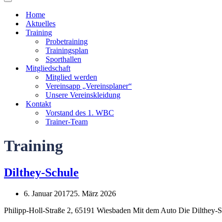
Navigationsmenü
Home
Aktuelles
Training
Probetraining
Trainingsplan
Sporthallen
Mitgliedschaft
Mitglied werden
Vereinsapp „Vereinsplaner“
Unsere Vereinskleidung
Kontakt
Vorstand des 1. WBC
Trainer-Team
Training
Dilthey-Schule
6. Januar 2017
25. März 2026
Philipp-Holl-Straße 2, 65191 Wiesbaden Mit dem Auto Die Dilthey-S