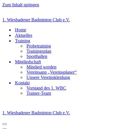
Zum Inhalt springen
1. Wiesbadener Badminton Club e.V.
Home
Aktuelles
Training
Probetraining
Trainingsplan
Sporthallen
Mitgliedschaft
Mitglied werden
Vereinsapp „Vereinsplaner“
Unsere Vereinskleidung
Kontakt
Vorstand des 1. WBC
Trainer-Team
1. Wiesbadener Badminton Club e.V.
Navigationsmenü