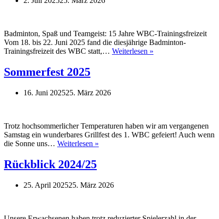
2. Juli 2025
25. März 2026
Badminton, Spaß und Teamgeist: 15 Jahre WBC-Trainingsfreizeit
Vom 18. bis 22. Juni 2025 fand die diesjährige Badminton-
Trainingsfreizeit
Trainingsfreizeit des WBC statt,…
Weiterlesen »
2025
Sommerfest 2025
16. Juni 2025
25. März 2026
Trotz hochsommerlicher Temperaturen haben wir am vergangenen
Samstag ein wunderbares Grillfest des 1. WBC gefeiert! Auch wenn
Sommerfest
die Sonne uns…
Weiterlesen »
2025
Rückblick 2024/25
25. April 2025
25. März 2026
Unsere Erwachsenen haben trotz reduzierter Spielerzahl in der