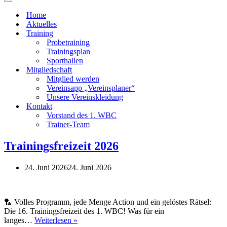
Navigationsmenü
Home
Aktuelles
Training
Probetraining
Trainingsplan
Sporthallen
Mitgliedschaft
Mitglied werden
Vereinsapp „Vereinsplaner“
Unsere Vereinskleidung
Kontakt
Vorstand des 1. WBC
Trainer-Team
Trainingsfreizeit 2026
24. Juni 2026
24. Juni 2026
🏸 Volles Programm, jede Menge Action und ein gelöstes Rätsel:
Die 16. Trainingsfreizeit des 1. WBC! Was für ein
Trainingsfreizeit
langes…
Weiterlesen »