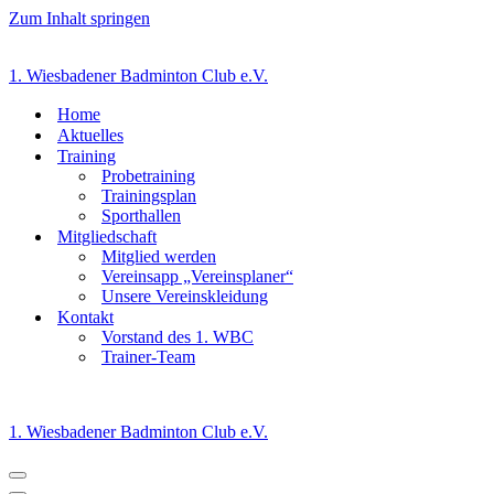
Zum Inhalt springen
1. Wiesbadener Badminton Club e.V.
Home
Aktuelles
Training
Probetraining
Trainingsplan
Sporthallen
Mitgliedschaft
Mitglied werden
Vereinsapp „Vereinsplaner“
Unsere Vereinskleidung
Kontakt
Vorstand des 1. WBC
Trainer-Team
1. Wiesbadener Badminton Club e.V.
Navigationsmenü