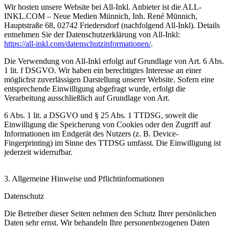
Wir hosten unsere Website bei All-Inkl. Anbieter ist die ALL-
INKL.COM – Neue Medien Münnich, Inh. René Münnich,
Hauptstraße 68, 02742 Friedersdorf (nachfolgend All-Inkl). Details
entnehmen Sie der Datenschutzerklärung von All-Inkl:
https://all-inkl.com/datenschutzinformationen/
.
Die Verwendung von All-Inkl erfolgt auf Grundlage von Art. 6 Abs.
1 lit. f DSGVO. Wir haben ein berechtigtes Interesse an einer
möglichst zuverlässigen Darstellung unserer Website. Sofern eine
entsprechende Einwilligung abgefragt wurde, erfolgt die
Verarbeitung ausschließlich auf Grundlage von Art.
6 Abs. 1 lit. a DSGVO und § 25 Abs. 1 TTDSG, soweit die
Einwilligung die Speicherung von Cookies oder den Zugriff auf
Informationen im Endgerät des Nutzers (z. B. Device-
Fingerprinting) im Sinne des TTDSG umfasst. Die Einwilligung ist
jederzeit widerrufbar.
3. Allgemeine Hinweise und Pflichtinformationen
Datenschutz
Die Betreiber dieser Seiten nehmen den Schutz Ihrer persönlichen
Daten sehr ernst. Wir behandeln Ihre personenbezogenen Daten