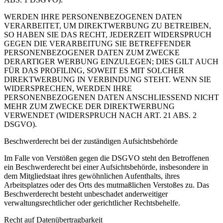
WERDEN IHRE PERSONENBEZOGENEN DATEN
VERARBEITET, UM DIREKTWERBUNG ZU BETREIBEN,
SO HABEN SIE DAS RECHT, JEDERZEIT WIDERSPRUCH
GEGEN DIE VERARBEITUNG SIE BETREFFENDER
PERSONENBEZOGENER DATEN ZUM ZWECKE
DERARTIGER WERBUNG EINZULEGEN; DIES GILT AUCH
FÜR DAS PROFILING, SOWEIT ES MIT SOLCHER
DIREKTWERBUNG IN VERBINDUNG STEHT. WENN SIE
WIDERSPRECHEN, WERDEN IHRE
PERSONENBEZOGENEN DATEN ANSCHLIESSEND NICHT
MEHR ZUM ZWECKE DER DIREKTWERBUNG
VERWENDET (WIDERSPRUCH NACH ART. 21 ABS. 2
DSGVO).
Beschwerderecht bei der zuständigen Aufsichtsbehörde
Im Falle von Verstößen gegen die DSGVO steht den Betroffenen
ein Beschwerderecht bei einer Aufsichtsbehörde, insbesondere in
dem Mitgliedstaat ihres gewöhnlichen Aufenthalts, ihres
Arbeitsplatzes oder des Orts des mutmaßlichen Verstoßes zu. Das
Beschwerderecht besteht unbeschadet anderweitiger
verwaltungsrechtlicher oder gerichtlicher Rechtsbehelfe.
Recht auf Datenübertragbarkeit