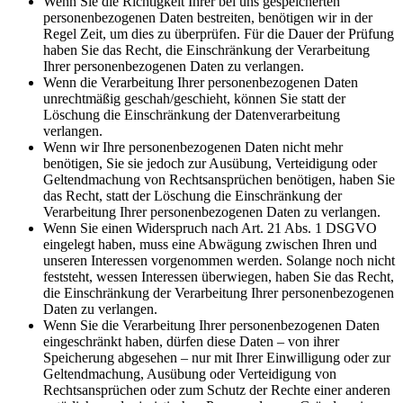
Wenn Sie die Richtigkeit Ihrer bei uns gespeicherten
personenbezogenen Daten bestreiten, benötigen wir in der
Regel Zeit, um dies zu überprüfen. Für die Dauer der Prüfung
haben Sie das Recht, die Einschränkung der Verarbeitung
Ihrer personenbezogenen Daten zu verlangen.
Wenn die Verarbeitung Ihrer personenbezogenen Daten
unrechtmäßig geschah/geschieht, können Sie statt der
Löschung die Einschränkung der Datenverarbeitung
verlangen.
Wenn wir Ihre personenbezogenen Daten nicht mehr
benötigen, Sie sie jedoch zur Ausübung, Verteidigung oder
Geltendmachung von Rechtsansprüchen benötigen, haben Sie
das Recht, statt der Löschung die Einschränkung der
Verarbeitung Ihrer personenbezogenen Daten zu verlangen.
Wenn Sie einen Widerspruch nach Art. 21 Abs. 1 DSGVO
eingelegt haben, muss eine Abwägung zwischen Ihren und
unseren Interessen vorgenommen werden. Solange noch nicht
feststeht, wessen Interessen überwiegen, haben Sie das Recht,
die Einschränkung der Verarbeitung Ihrer personenbezogenen
Daten zu verlangen.
Wenn Sie die Verarbeitung Ihrer personenbezogenen Daten
eingeschränkt haben, dürfen diese Daten – von ihrer
Speicherung abgesehen – nur mit Ihrer Einwilligung oder zur
Geltendmachung, Ausübung oder Verteidigung von
Rechtsansprüchen oder zum Schutz der Rechte einer anderen