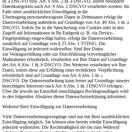
lit. a DSGVO bzw. Art. 9 Abs. 2 lit. a DSGVO, sofern besondere
Datenkategorien nach Art. 9 Abs. 1 DSGVO verarbeitet werden. Im
Falle einer ausdrücklichen Einwilligung in die
Übertragung personenbezogener Daten in Drittstaaten erfolgt die
Datenverarbeitung außerdem auf Grundlage von Art. 49 Abs. 1 lit. a
DSGVO. Sofern Sie in die Speicherung von Cookies oder in den
Zugriff auf Informationen in Ihr Endgerät (z. B. via Device-
Fingerprinting) eingewilligt haben, erfolgt die Datenverarbeitung
zusätzlich auf Grundlage von § 25 Abs. 1 TTDSG. Die
Einwilligung ist jederzeit widerrufbar. Sind Ihre Daten
zur Vertragserfüllung oder zur Durchführung vorvertraglicher
Maßnahmen erforderlich, verarbeiten wir Ihre Daten auf Grundlage
des Art. 6 Abs. 1 lit. b DSGVO. Des Weiteren verarbeiten wir Ihre
Daten, sofern diese zur Erfüllung einer rechtlichen Verpflichtung
erforderlich sind auf Grundlage von Art. 6 Abs. 1 lit. c
DSGVO. Die Datenverarbeitung kann ferner auf Grundlage unseres
berechtigten Interesses nach Art. 6 Abs. 1 lit. f DSGVO erfolgen.
Über die jeweils im Einzelfall einschlägigen Rechtsgrundlagen wird
in den folgenden Absätzen dieser Datenschutzerklärung informiert.
Widerruf Ihrer Einwilligung zur Datenverarbeitung
Viele Datenverarbeitungsvorgänge sind nur mit Ihrer ausdrücklichen
Einwilligung möglich. Sie können eine bereits erteilte Einwilligung
jederzeit widerrufen. Die Rechtmäßigkeit der bis zum Widerruf