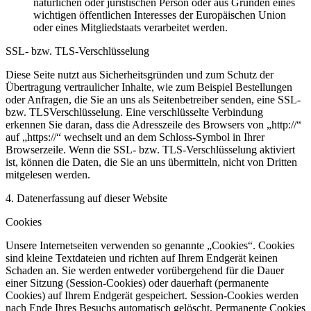
natürlichen oder juristischen Person oder aus Gründen eines
wichtigen öffentlichen Interesses der Europäischen Union
oder eines Mitgliedstaats verarbeitet werden.
SSL- bzw. TLS-Verschlüsselung
Diese Seite nutzt aus Sicherheitsgründen und zum Schutz der
Übertragung vertraulicher Inhalte, wie zum Beispiel Bestellungen
oder Anfragen, die Sie an uns als Seitenbetreiber senden, eine SSL-
bzw. TLSVerschlüsselung. Eine verschlüsselte Verbindung
erkennen Sie daran, dass die Adresszeile des Browsers von „http://“
auf „https://“ wechselt und an dem Schloss-Symbol in Ihrer
Browserzeile. Wenn die SSL- bzw. TLS-Verschlüsselung aktiviert
ist, können die Daten, die Sie an uns übermitteln, nicht von Dritten
mitgelesen werden.
4. Datenerfassung auf dieser Website
Cookies
Unsere Internetseiten verwenden so genannte „Cookies“. Cookies
sind kleine Textdateien und richten auf Ihrem Endgerät keinen
Schaden an. Sie werden entweder vorübergehend für die Dauer
einer Sitzung (Session-Cookies) oder dauerhaft (permanente
Cookies) auf Ihrem Endgerät gespeichert. Session-Cookies werden
nach Ende Ihres Besuchs automatisch gelöscht. Permanente Cookies