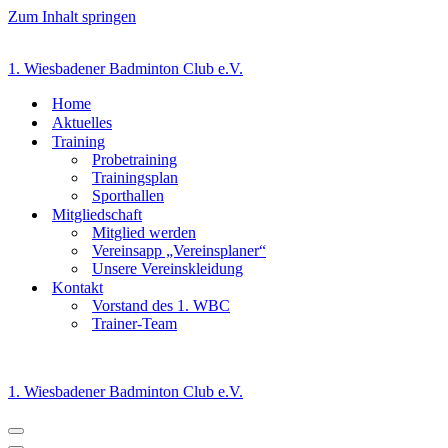
Zum Inhalt springen
1. Wiesbadener Badminton Club e.V.
Home
Aktuelles
Training
Probetraining
Trainingsplan
Sporthallen
Mitgliedschaft
Mitglied werden
Vereinsapp „Vereinsplaner“
Unsere Vereinskleidung
Kontakt
Vorstand des 1. WBC
Trainer-Team
1. Wiesbadener Badminton Club e.V.
Navigationsmenü