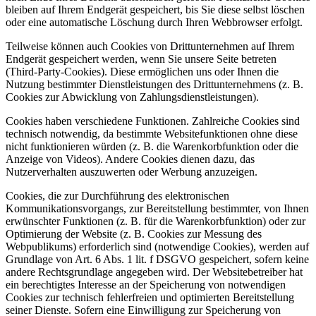
bleiben auf Ihrem Endgerät gespeichert, bis Sie diese selbst löschen
oder eine automatische Löschung durch Ihren Webbrowser erfolgt.
Teilweise können auch Cookies von Drittunternehmen auf Ihrem
Endgerät gespeichert werden, wenn Sie unsere Seite betreten
(Third-Party-Cookies). Diese ermöglichen uns oder Ihnen die
Nutzung bestimmter Dienstleistungen des Drittunternehmens (z. B.
Cookies zur Abwicklung von Zahlungsdienstleistungen).
Cookies haben verschiedene Funktionen. Zahlreiche Cookies sind
technisch notwendig, da bestimmte Websitefunktionen ohne diese
nicht funktionieren würden (z. B. die Warenkorbfunktion oder die
Anzeige von Videos). Andere Cookies dienen dazu, das
Nutzerverhalten auszuwerten oder Werbung anzuzeigen.
Cookies, die zur Durchführung des elektronischen
Kommunikationsvorgangs, zur Bereitstellung bestimmter, von Ihnen
erwünschter Funktionen (z. B. für die Warenkorbfunktion) oder zur
Optimierung der Website (z. B. Cookies zur Messung des
Webpublikums) erforderlich sind (notwendige Cookies), werden auf
Grundlage von Art. 6 Abs. 1 lit. f DSGVO gespeichert, sofern keine
andere Rechtsgrundlage angegeben wird. Der Websitebetreiber hat
ein berechtigtes Interesse an der Speicherung von notwendigen
Cookies zur technisch fehlerfreien und optimierten Bereitstellung
seiner Dienste. Sofern eine Einwilligung zur Speicherung von