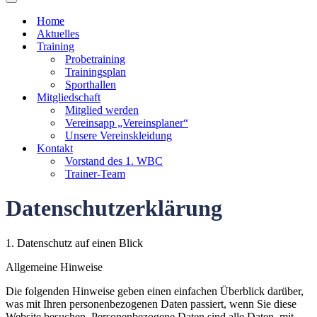
Navigationsmenü
Home
Aktuelles
Training
Probetraining
Trainingsplan
Sporthallen
Mitgliedschaft
Mitglied werden
Vereinsapp „Vereinsplaner“
Unsere Vereinskleidung
Kontakt
Vorstand des 1. WBC
Trainer-Team
Datenschutzerklärung
1. Datenschutz auf einen Blick
Allgemeine Hinweise
Die folgenden Hinweise geben einen einfachen Überblick darüber,
was mit Ihren personenbezogenen Daten passiert, wenn Sie diese
Website besuchen. Personenbezogene Daten sind alle Daten, mit