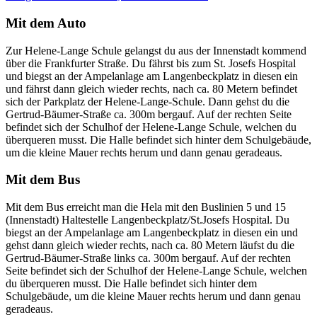
Mit dem Auto
Zur Helene-Lange Schule gelangst du aus der Innenstadt kommend
über die Frankfurter Straße. Du fährst bis zum St. Josefs Hospital
und biegst an der Ampelanlage am Langenbeckplatz in diesen ein
und fährst dann gleich wieder rechts, nach ca. 80 Metern befindet
sich der Parkplatz der Helene-Lange-Schule. Dann gehst du die
Gertrud-Bäumer-Straße ca. 300m bergauf. Auf der rechten Seite
befindet sich der Schulhof der Helene-Lange Schule, welchen du
überqueren musst. Die Halle befindet sich hinter dem Schulgebäude,
um die kleine Mauer rechts herum und dann genau geradeaus.
Mit dem Bus
Mit dem Bus erreicht man die Hela mit den Buslinien 5 und 15
(Innenstadt) Haltestelle Langenbeckplatz/St.Josefs Hospital. Du
biegst an der Ampelanlage am Langenbeckplatz in diesen ein und
gehst dann gleich wieder rechts, nach ca. 80 Metern läufst du die
Gertrud-Bäumer-Straße links ca. 300m bergauf. Auf der rechten
Seite befindet sich der Schulhof der Helene-Lange Schule, welchen
du überqueren musst. Die Halle befindet sich hinter dem
Schulgebäude, um die kleine Mauer rechts herum und dann genau
geradeaus.