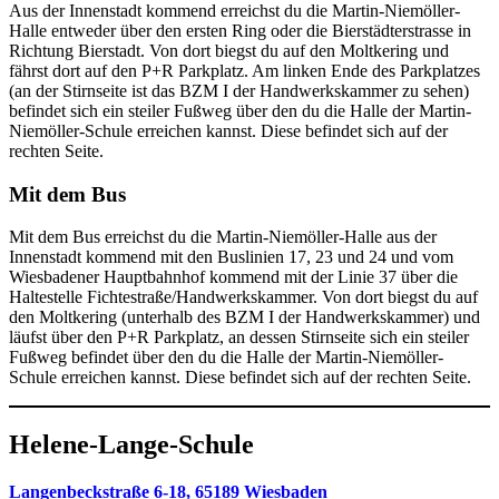
Aus der Innenstadt kommend erreichst du die Martin-Niemöller-
Halle entweder über den ersten Ring oder die Bierstädterstrasse in
Richtung Bierstadt. Von dort biegst du auf den Moltkering und
fährst dort auf den P+R Parkplatz. Am linken Ende des Parkplatzes
(an der Stirnseite ist das BZM I der Handwerkskammer zu sehen)
befindet sich ein steiler Fußweg über den du die Halle der Martin-
Niemöller-Schule erreichen kannst. Diese befindet sich auf der
rechten Seite.
Mit dem Bus
Mit dem Bus erreichst du die Martin-Niemöller-Halle aus der
Innenstadt kommend mit den Buslinien 17, 23 und 24 und vom
Wiesbadener Hauptbahnhof kommend mit der Linie 37 über die
Haltestelle Fichtestraße/Handwerkskammer. Von dort biegst du auf
den Moltkering (unterhalb des BZM I der Handwerkskammer) und
läufst über den P+R Parkplatz, an dessen Stirnseite sich ein steiler
Fußweg befindet über den du die Halle der Martin-Niemöller-
Schule erreichen kannst. Diese befindet sich auf der rechten Seite.
Helene-Lange-Schule
Langenbeckstraße 6-18, 65189 Wiesbaden