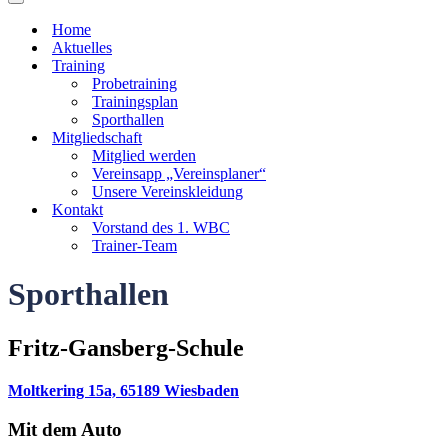
Navigationsmenü
Home
Aktuelles
Training
Probetraining
Trainingsplan
Sporthallen
Mitgliedschaft
Mitglied werden
Vereinsapp „Vereinsplaner“
Unsere Vereinskleidung
Kontakt
Vorstand des 1. WBC
Trainer-Team
Sporthallen
Fritz-Gansberg-Schule
Moltkering 15a, 65189 Wiesbaden
Mit dem Auto