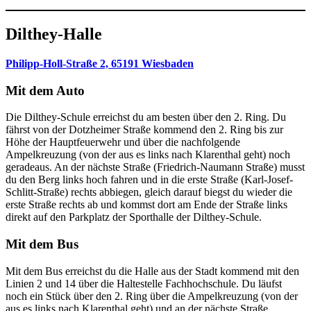
Dilthey-Halle
Philipp-Holl-Straße 2, 65191 Wiesbaden
Mit dem Auto
Die Dilthey-Schule erreichst du am besten über den 2. Ring. Du
fährst von der Dotzheimer Straße kommend den 2. Ring bis zur
Höhe der Hauptfeuerwehr und über die nachfolgende
Ampelkreuzung (von der aus es links nach Klarenthal geht) noch
geradeaus. An der nächste Straße (Friedrich-Naumann Straße) musst
du den Berg links hoch fahren und in die erste Straße (Karl-Josef-
Schlitt-Straße) rechts abbiegen, gleich darauf biegst du wieder die
erste Straße rechts ab und kommst dort am Ende der Straße links
direkt auf den Parkplatz der Sporthalle der Dilthey-Schule.
Mit dem Bus
Mit dem Bus erreichst du die Halle aus der Stadt kommend mit den
Linien 2 und 14 über die Haltestelle Fachhochschule. Du läufst
noch ein Stück über den 2. Ring über die Ampelkreuzung (von der
aus es links nach Klarenthal geht) und an der nächste Straße