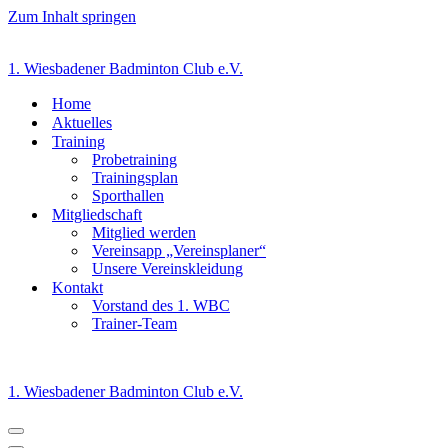
Zum Inhalt springen
1. Wiesbadener Badminton Club e.V.
Home
Aktuelles
Training
Probetraining
Trainingsplan
Sporthallen
Mitgliedschaft
Mitglied werden
Vereinsapp „Vereinsplaner“
Unsere Vereinskleidung
Kontakt
Vorstand des 1. WBC
Trainer-Team
1. Wiesbadener Badminton Club e.V.
Navigationsmenü