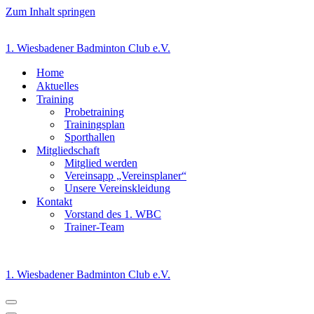
Zum Inhalt springen
1. Wiesbadener Badminton Club e.V.
Home
Aktuelles
Training
Probetraining
Trainingsplan
Sporthallen
Mitgliedschaft
Mitglied werden
Vereinsapp „Vereinsplaner“
Unsere Vereinskleidung
Kontakt
Vorstand des 1. WBC
Trainer-Team
1. Wiesbadener Badminton Club e.V.
Navigationsmenü