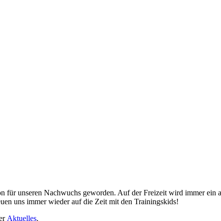
adition für unseren Nachwuchs geworden. Auf der Freizeit wird immer e
uen uns immer wieder auf die Zeit mit den Trainingskids!
ter
Aktuelles
.