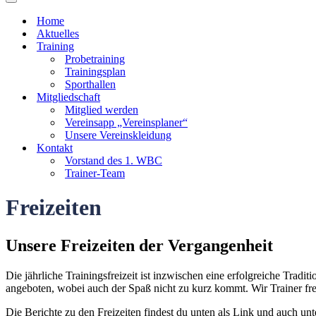
Navigationsmenü
Home
Aktuelles
Training
Probetraining
Trainingsplan
Sporthallen
Mitgliedschaft
Mitglied werden
Vereinsapp „Vereinsplaner“
Unsere Vereinskleidung
Kontakt
Vorstand des 1. WBC
Trainer-Team
Freizeiten
Unsere Freizeiten der Vergangenheit
Die jährliche Trainingsfreizeit ist inzwischen eine erfolgreiche Tr
angeboten, wobei auch der Spaß nicht zu kurz kommt. Wir Trainer fre
Die Berichte zu den Freizeiten findest du unten als Link und auch un