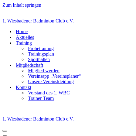
Zum Inhalt springen
1. Wiesbadener Badminton Club e.V.
Home
Aktuelles
Training
Probetraining
Trainingsplan
Sporthallen
Mitgliedschaft
Mitglied werden
Vereinsapp „Vereinsplaner“
Unsere Vereinskleidung
Kontakt
Vorstand des 1. WBC
Trainer-Team
1. Wiesbadener Badminton Club e.V.
Navigationsmenü