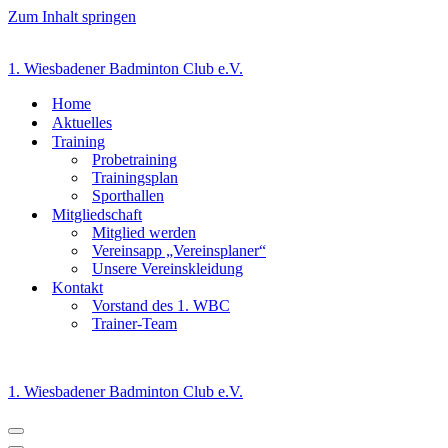
Zum Inhalt springen
1. Wiesbadener Badminton Club e.V.
Home
Aktuelles
Training
Probetraining
Trainingsplan
Sporthallen
Mitgliedschaft
Mitglied werden
Vereinsapp „Vereinsplaner“
Unsere Vereinskleidung
Kontakt
Vorstand des 1. WBC
Trainer-Team
1. Wiesbadener Badminton Club e.V.
Navigationsmenü