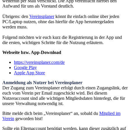
weiterhin per Mail verschickt. Die App vereinfacht hierbei den
Aufwand für uns als Vorstand deutlich.
Übrigens: den
Vereinsplaner
könnt ihr einfach online über jeden
PC/Laptop nutzen, ohne das hierfür die App heruntergeladen
werden muss.
Folgend möchten wir euch kurz die Registrierung in der App und
die ersten, wichtigen Schritte für die Nutzung erläutern.
Webseite bzw. App-Download
https://vereinsplaner.com/de
Google Play
Apple App Store
Anmeldung als Nutzer bei Vereinsplaner
Der Zugang zum Vereinsplaner erfolgt durch einen Zugangslink, der
euch vom Verein per Email zugeschickt wird. Bei diesem
Nutzeraccount sind alle wichtigen Mitgliedsdaten hinterlegt, die für
unsere Verwaltung notwendig ist.
Bitte melde dich beim „Vereinsplaner“ an, sobald du
Mitglied im
Verein
geworden bist!
Sollte ein Elternaccount benötigt werden, kann dieser zusätzlich auf