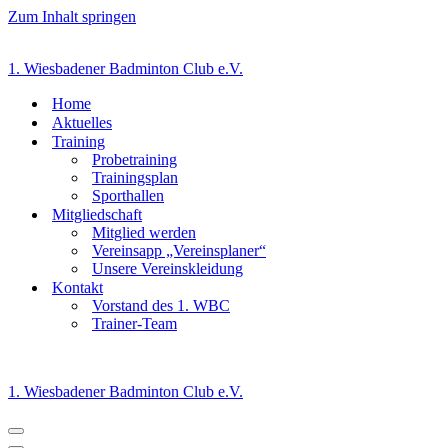
Zum Inhalt springen
1. Wiesbadener Badminton Club e.V.
Home
Aktuelles
Training
Probetraining
Trainingsplan
Sporthallen
Mitgliedschaft
Mitglied werden
Vereinsapp „Vereinsplaner“
Unsere Vereinskleidung
Kontakt
Vorstand des 1. WBC
Trainer-Team
1. Wiesbadener Badminton Club e.V.
Navigationsmenü