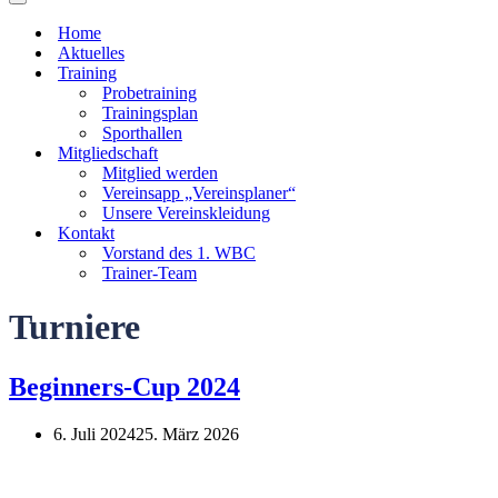
Navigationsmenü
Home
Aktuelles
Training
Probetraining
Trainingsplan
Sporthallen
Mitgliedschaft
Mitglied werden
Vereinsapp „Vereinsplaner“
Unsere Vereinskleidung
Kontakt
Vorstand des 1. WBC
Trainer-Team
Turniere
Beginners-Cup 2024
6. Juli 2024
25. März 2026