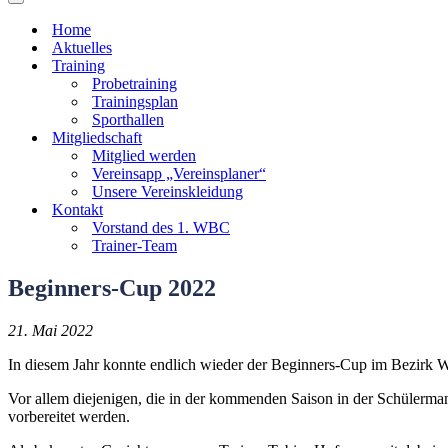
Navigationsmenü
Home
Aktuelles
Training
Probetraining
Trainingsplan
Sporthallen
Mitgliedschaft
Mitglied werden
Vereinsapp „Vereinsplaner“
Unsere Vereinskleidung
Kontakt
Vorstand des 1. WBC
Trainer-Team
Beginners-Cup 2022
21. Mai 2022
In diesem Jahr konnte endlich wieder der Beginners-Cup im Bezirk Wi
Vor allem diejenigen, die in der kommenden Saison in der Schülerma
vorbereitet werden.