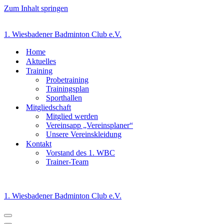
Zum Inhalt springen
1. Wiesbadener Badminton Club e.V.
Home
Aktuelles
Training
Probetraining
Trainingsplan
Sporthallen
Mitgliedschaft
Mitglied werden
Vereinsapp „Vereinsplaner“
Unsere Vereinskleidung
Kontakt
Vorstand des 1. WBC
Trainer-Team
1. Wiesbadener Badminton Club e.V.
Navigationsmenü