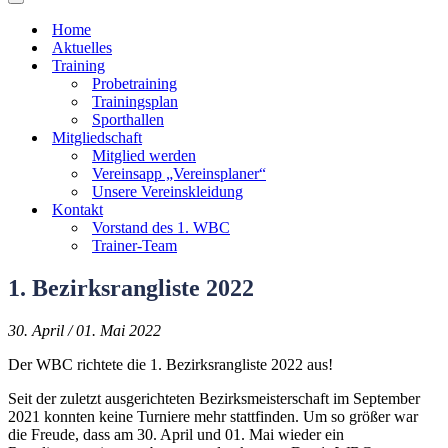
Navigationsmenü
Home
Aktuelles
Training
Probetraining
Trainingsplan
Sporthallen
Mitgliedschaft
Mitglied werden
Vereinsapp „Vereinsplaner“
Unsere Vereinskleidung
Kontakt
Vorstand des 1. WBC
Trainer-Team
1. Bezirksrangliste 2022
30. April / 01. Mai 2022
Der WBC richtete die 1. Bezirksrangliste 2022 aus!
Seit der zuletzt ausgerichteten Bezirksmeisterschaft im September
2021 konnten keine Turniere mehr stattfinden. Um so größer war
die Freude, dass am 30. April und 01. Mai wieder ein