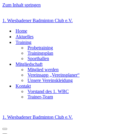
Zum Inhalt springen
1. Wiesbadener Badminton Club e.V.
Home
Aktuelles
Training
Probetraining
Trainingsplan
Sporthallen
Mitgliedschaft
Mitglied werden
Vereinsapp „Vereinsplaner“
Unsere Vereinskleidung
Kontakt
Vorstand des 1. WBC
Trainer-Team
1. Wiesbadener Badminton Club e.V.
Navigationsmenü