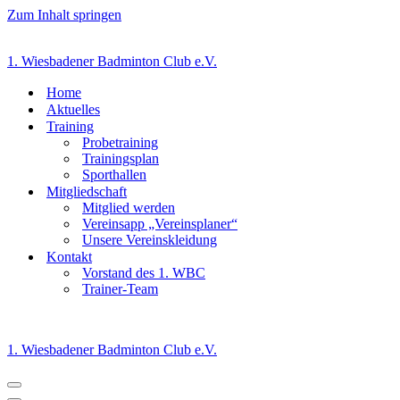
Zum Inhalt springen
1. Wiesbadener Badminton Club e.V.
Home
Aktuelles
Training
Probetraining
Trainingsplan
Sporthallen
Mitgliedschaft
Mitglied werden
Vereinsapp „Vereinsplaner“
Unsere Vereinskleidung
Kontakt
Vorstand des 1. WBC
Trainer-Team
1. Wiesbadener Badminton Club e.V.
Navigationsmenü