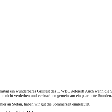
stag ein wunderbares Grillfest des 1. WBC gefeiert! Auch wenn die 
aune nicht verderben und verbrachten gemeinsam ein paar nette Stunden.
ier an Stefan, haben wir gut die Sommerzeit eingeläutet.