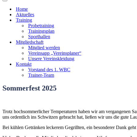
Navigationsmenü
Home
Aktuelles
Training
Probetraining
Trainingsplan
Sporthallen
Mitgliedschaft
Mitglied werden
Vereinsapp „Vereinsplaner“
Unsere Vereinskleidung
Kontakt
Vorstand des 1. WBC
Trainer-Team
Sommerfest 2025
Trotz hochsommerlicher Temperaturen haben wir am vergangenen Sam
uns ordentlich ins Schwitzen gebracht hat, ließen wir uns die gute L
Bei kühlen Getränken leckerem Gegrillten, ein besonderer Dank geht h