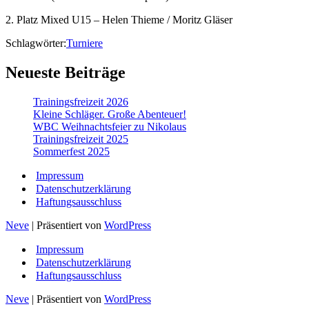
2. Platz Mixed U15 – Helen Thieme / Moritz Gläser
Schlagwörter:
Turniere
Neueste Beiträge
Trainingsfreizeit 2026
Kleine Schläger. Große Abenteuer!
WBC Weihnachtsfeier zu Nikolaus
Trainingsfreizeit 2025
Sommerfest 2025
Impressum
Datenschutzerklärung
Haftungsausschluss
Neve
| Präsentiert von
WordPress
Impressum
Datenschutzerklärung
Haftungsausschluss
Neve
| Präsentiert von
WordPress