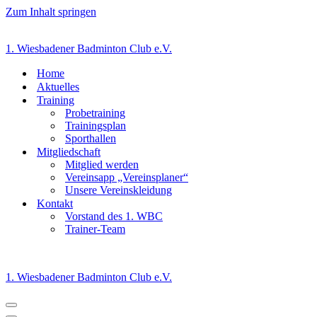
Zum Inhalt springen
1. Wiesbadener Badminton Club e.V.
Home
Aktuelles
Training
Probetraining
Trainingsplan
Sporthallen
Mitgliedschaft
Mitglied werden
Vereinsapp „Vereinsplaner“
Unsere Vereinskleidung
Kontakt
Vorstand des 1. WBC
Trainer-Team
1. Wiesbadener Badminton Club e.V.
Navigationsmenü