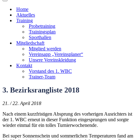
Navigationsmenü
Home
Aktuelles
Training
Probetraining
Trainingsplan
Sporthallen
Mitgliedschaft
Mitglied werden
Vereinsapp „Vereinsplaner“
Unsere Vereinskleidung
Kontakt
Vorstand des 1. WBC
Trainer-Team
3. Bezirksrangliste 2018
21. / 22. April 2018
Nach einem kurzfristigen Absprung des vorherigen Ausrichters ist
der 1. WBC erneut in dieser Funktion eingesprungen und sorgte
wieder einmal für ein tolles Turnierwochenende.
Bei super Sonnenschein und sommerlichen Temperaturen fand am