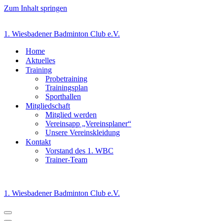
Zum Inhalt springen
1. Wiesbadener Badminton Club e.V.
Home
Aktuelles
Training
Probetraining
Trainingsplan
Sporthallen
Mitgliedschaft
Mitglied werden
Vereinsapp „Vereinsplaner“
Unsere Vereinskleidung
Kontakt
Vorstand des 1. WBC
Trainer-Team
1. Wiesbadener Badminton Club e.V.
Navigationsmenü