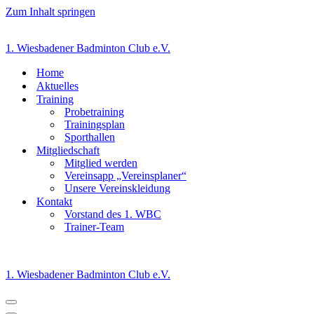
Zum Inhalt springen
1. Wiesbadener Badminton Club e.V.
Home
Aktuelles
Training
Probetraining
Trainingsplan
Sporthallen
Mitgliedschaft
Mitglied werden
Vereinsapp „Vereinsplaner“
Unsere Vereinskleidung
Kontakt
Vorstand des 1. WBC
Trainer-Team
1. Wiesbadener Badminton Club e.V.
Navigationsmenü