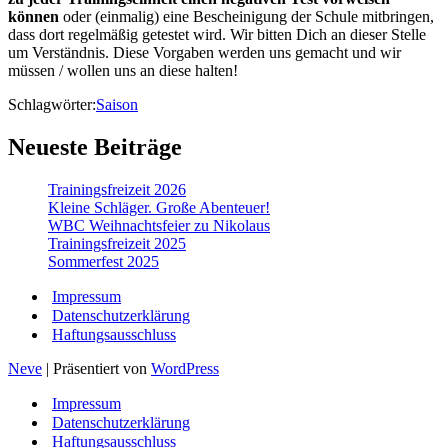
können
oder (einmalig) eine Bescheinigung der Schule mitbringen,
dass dort regelmäßig getestet wird. Wir bitten Dich an dieser Stelle
um Verständnis. Diese Vorgaben werden uns gemacht und wir
müssen / wollen uns an diese halten!
Schlagwörter:
Saison
Neueste Beiträge
Trainingsfreizeit 2026
Kleine Schläger. Große Abenteuer!
WBC Weihnachtsfeier zu Nikolaus
Trainingsfreizeit 2025
Sommerfest 2025
Impressum
Datenschutzerklärung
Haftungsausschluss
Neve
| Präsentiert von
WordPress
Impressum
Datenschutzerklärung
Haftungsausschluss