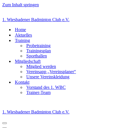
Zum Inhalt springen
1. Wiesbadener Badminton Club e.V.
Home
Aktuelles
Training
Probetraining
Trainingsplan
Sporthallen
Mitgliedschaft
Mitglied werden
Vereinsapp „Vereinsplaner“
Unsere Vereinskleidung
Kontakt
Vorstand des 1. WBC
Trainer-Team
1. Wiesbadener Badminton Club e.V.
Navigationsmenü