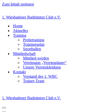
Zum Inhalt springen
1. Wiesbadener Badminton Club e.V.
Home
Aktuelles
Training
Probetraining
Trainingsplan
Sporthallen
Mitgliedschaft
Mitglied werden
Vereinsapp „Vereinsplaner“
Unsere Vereinskleidung
Kontakt
Vorstand des 1. WBC
Trainer-Team
1. Wiesbadener Badminton Club e.V.
Navigationsmenü