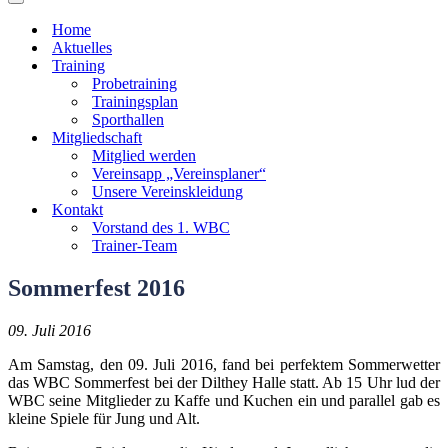
Navigationsmenü
Home
Aktuelles
Training
Probetraining
Trainingsplan
Sporthallen
Mitgliedschaft
Mitglied werden
Vereinsapp „Vereinsplaner“
Unsere Vereinskleidung
Kontakt
Vorstand des 1. WBC
Trainer-Team
Sommerfest 2016
09. Juli 2016
Am Samstag, den 09. Juli 2016, fand bei perfektem Sommerwetter
das WBC Sommerfest bei der Dilthey Halle statt. Ab 15 Uhr lud der
WBC seine Mitglieder zu Kaffe und Kuchen ein und parallel gab es
kleine Spiele für Jung und Alt.