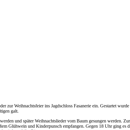
 zur Weihnachtsfeier ins Jagdschloss Fasanerie ein. Gestartet wurde
igen galt.
en werden und später Weihnachtslieder vom Baum gesungen werden. Zu
heißem Glühwein und Kinderpunsch empfangen. Gegen 18 Uhr ging es 