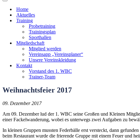
Navigationsmenü
Home
Aktuelles
Training
Probetraining
Trainingsplan
Sporthallen
Mitgliedschaft
Mitglied werden
Vereinsapp „Vereinsplaner“
Unsere Vereinskleidung
Kontakt
Vorstand des 1. WBC
Trainer-Team
Weihnachtsfeier 2017
09. Dezember 2017
Am 09. Dezember lud der 1. WBC seine Großen und Kleinen Mitglieder
einer Fackelwanderung, wobei es unterwegs zwei Aufgaben zu bewält
In kleinen Gruppen mussten Federbälle erst versteckt, dann gefund
beim Restaurant wurde die frierende Gruppe mit einem Feuer und 