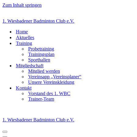
Zum Inhalt springen
1. Wiesbadener Badminton Club e.V.
Home
Aktuelles
Training
Probetraining
Trainingsplan
Sporthallen
Mitgliedschaft
Mitglied werden
Vereinsapp „Vereinsplaner“
Unsere Vereinskleidung
Kontakt
Vorstand des 1. WBC
Trainer-Team
1. Wiesbadener Badminton Club e.V.
Navigationsmenü