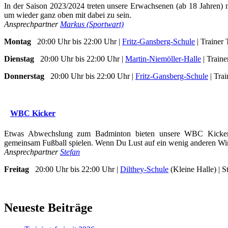
In der Saison 2023/2024 treten unsere Erwachsenen (ab 18 Jahren) m
um wieder ganz oben mit dabei zu sein.
Ansprechpartner
Markus (Sportwart)
Montag
20:00 Uhr bis 22:00 Uhr |
Fritz-Gansberg-Schule
| Trainer 
Dienstag
20:00 Uhr bis 22:00 Uhr |
Martin-Niemöller-Halle
| Traine
Donnerstag
20:00 Uhr bis 22:00 Uhr |
Fritz-Gansberg-Schule
| Trai
WBC Kicker
Etwas Abwechslung zum Badminton bieten unsere WBC Kicker: 
gemeinsam Fußball spielen. Wenn Du Lust auf ein wenig anderen Win
Ansprechpartner
Stefan
Freitag
20:00 Uhr bis 22:00 Uhr |
Dilthey-Schule
(Kleine Halle) | S
Neueste Beiträge