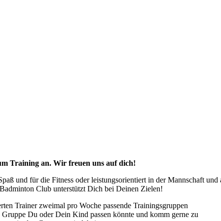
um Training an. Wir freuen uns auf dich!
aß und für die Fitness oder leistungsorientiert in der Mannschaft und 
Badminton Club unterstützt Dich bei Deinen Zielen!
zierten Trainer zweimal pro Woche passende Trainingsgruppen
he Gruppe Du oder Dein Kind passen könnte und komm gerne zu