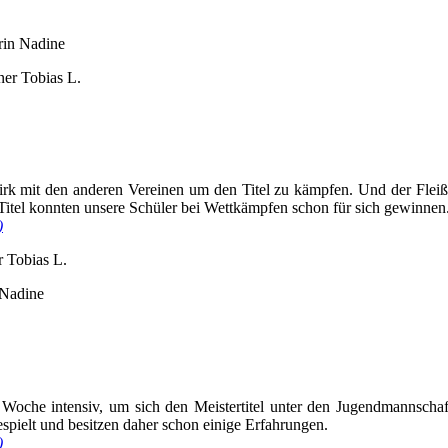
rin Nadine
ner Tobias L.
zirk mit den anderen Vereinen um den Titel zu kämpfen. Und der Fleiß
 Titel konnten unsere Schüler bei Wettkämpfen schon für sich gewinnen
)
r Tobias L.
 Nadine
 Woche intensiv, um sich den Meistertitel unter den Jugendmannscha
spielt und besitzen daher schon einige Erfahrungen.
)