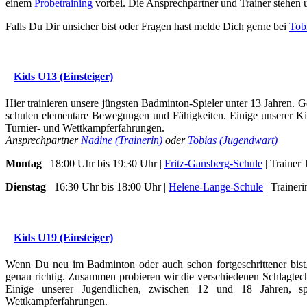
einem
Probetraining
vorbei. Die Ansprechpartner und Trainer stehen 
Falls Du Dir unsicher bist oder Fragen hast melde Dich gerne bei
Tob
Kids U13 (Einsteiger)
Hier trainieren unsere jüngsten Badminton-Spieler unter 13 Jahren. 
schulen elementare Bewegungen und Fähigkeiten. Einige unserer Kids
Turnier- und Wettkampferfahrungen.
Ansprechpartner
Nadine (Trainerin)
oder
Tobias (Jugendwart)
Montag
18:00 Uhr bis 19:30 Uhr |
Fritz-Gansberg-Schule
| Trainer 
Dienstag
16:30 Uhr bis 18:00 Uhr |
Helene-Lange-Schule
| Trainer
Kids U19 (Einsteiger)
Wenn Du neu im Badminton oder auch schon fortgeschrittener bist, 
genau richtig. Zusammen probieren wir die verschiedenen Schlagte
Einige unserer Jugendlichen, zwischen 12 und 18 Jahren, s
Wettkampferfahrungen.