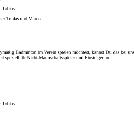
r Tobias
iner Tobias und Marco
bymäßig Badminton im Verein spielen möchtest, kannst Du das bei un
it speziell für Nicht-Mannschaftsspieler und Einsteiger an.
r Tobias