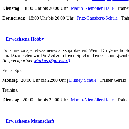
Dienstag
18:00 Uhr bis 20:00 Uhr |
Martin-Niemöller-Halle
| Traine
Donnerstag
18:00 Uhr bis 20:00 Uhr |
Fritz-Gansberg-Schule
| Tra
Erwachsene Hobby
Es ist nie zu spät etwas neues auszuprobieren! Wenn Du gerne hob
tun. Dazu bieten wir Dir Zeit zum freien Spiel und eine Trainingseinhe
Ansprechpartner
Markus (Sportwart)
Freies Spiel
Montag
20:00 Uhr bis 22:00 Uhr |
Dilthey-Schule
| Trainer Gerald
Training
Dienstag
20:00 Uhr bis 22:00 Uhr |
Martin-Niemöller-Halle
| Traine
Erwachsene Mannschaft