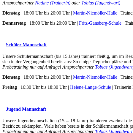
Ansprechpartner
Nadine (Trainerin)
oder
Tobias (Jugendwart)
Dienstag
18:00 Uhr bis 20:00 Uhr |
Martin-Niemöller-Halle
| Traine
Donnerstag
18:00 Uhr bis 20:00 Uhr |
Fritz-Gansberg-Schule
| Trai
Schüler Mannschaft
Unsere Schülermannschaft (bis 15 Jahre) trainiert fleißig, um im Be
sich in der Vergangenheit bereits aus: So einige Treppchenplätze und
Probetraining nur auf Anfrage! Ansprechpartner
Tobias (Jugendwart
Dienstag
18:00 Uhr bis 20:00 Uhr |
Martin-Niemöller-Halle
| Traine
Freitag
16:30 Uhr bis 18:30 Uhr |
Helene-Lange-Schule
| Trainerin
Jugend Mannschaft
Unsere Jugendmannschaften (15 – 18 Jahre) trainieren zweimal die
Bezirk zu erkämpfen. Viele haben bereits in der Schülermannschaft ge
Probetraining nur auf Anfrage! Ansprechpartner
Tobias (Jugendwart