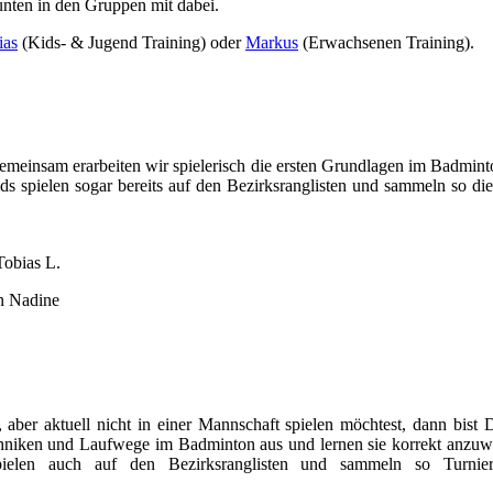
unten in den Gruppen mit dabei.
ias
(Kids- & Jugend Training) oder
Markus
(Erwachsenen Training).
Gemeinsam erarbeiten wir spielerisch die ersten Grundlagen im Badmin
 spielen sogar bereits auf den Bezirksranglisten und sammeln so die
Tobias L.
in Nadine
aber aktuell nicht in einer Mannschaft spielen möchtest, dann bist 
chniken und Laufwege im Badminton aus und lernen sie korrekt anzu
pielen auch auf den Bezirksranglisten und sammeln so Turnie