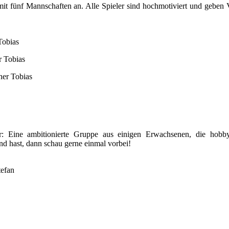
it fünf Mannschaften an. Alle Spieler sind hochmotiviert und geben 
Tobias
r Tobias
ner Tobias
Eine ambitionierte Gruppe aus einigen Erwachsenen, die hobb
d hast, dann schau gerne einmal vorbei!
tefan