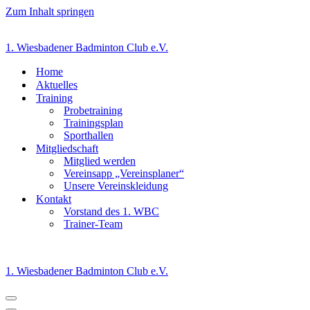
Zum Inhalt springen
1. Wiesbadener Badminton Club e.V.
Home
Aktuelles
Training
Probetraining
Trainingsplan
Sporthallen
Mitgliedschaft
Mitglied werden
Vereinsapp „Vereinsplaner“
Unsere Vereinskleidung
Kontakt
Vorstand des 1. WBC
Trainer-Team
1. Wiesbadener Badminton Club e.V.
Navigationsmenü