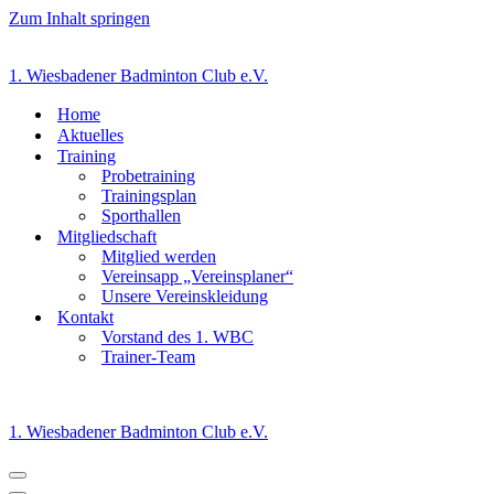
Zum Inhalt springen
1. Wiesbadener Badminton Club e.V.
Home
Aktuelles
Training
Probetraining
Trainingsplan
Sporthallen
Mitgliedschaft
Mitglied werden
Vereinsapp „Vereinsplaner“
Unsere Vereinskleidung
Kontakt
Vorstand des 1. WBC
Trainer-Team
1. Wiesbadener Badminton Club e.V.
Navigationsmenü