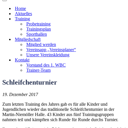
Navigationsmenü
Home
Aktuelles
Training
Probetraining
Trainingsplan
Sporthallen
Mitgliedschaft
Mitglied werden
Vereinsapp „Vereinsplaner“
Unsere Vereinskleidung
Kontakt
Vorstand des 1. WBC
Trainer-Team
Schleifchenturnier
19. Dezember 2017
Zum letzten Training des Jahres gab es für alle Kinder und
Jugendlichen wieder das traditionelle Schleifchenturnier in der
Martin-Niemöller Halle. 43 Kinder aus fünf Trainingsgruppen
nahmen teil und kämpften sich Runde für Runde durchs Turnier.